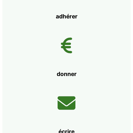
adhérer
donner
écrire