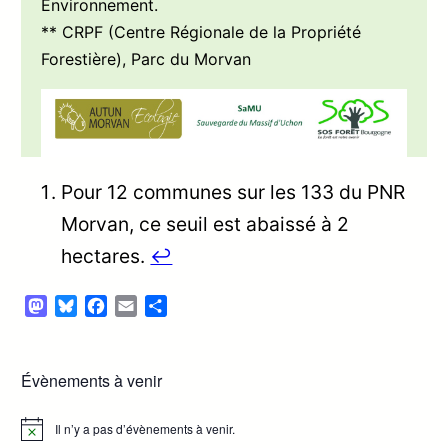
Environnement.
** CRPF (Centre Régionale de la Propriété
Forestière), Parc du Morvan
Pour 12 communes sur les 133 du PNR
Morvan, ce seuil est abaissé à 2
hectares.
↩︎
Mastodon
Bluesky
Facebook
Email
Partager
Évènements à venir
Il n’y a pas d’évènements à venir.
Notice