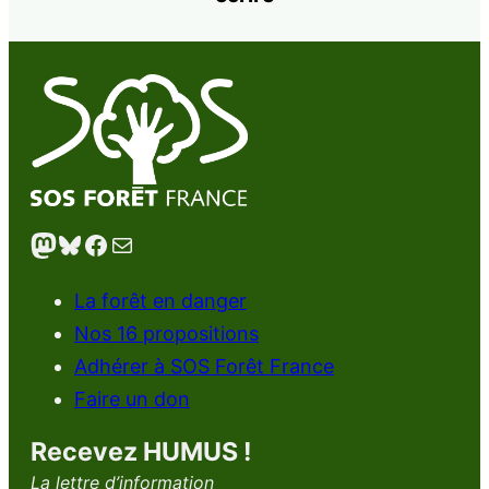
Mastodon
Bluesky
Facebook
E-mail
La forêt en danger
Nos 16 propositions
Adhérer à SOS Forêt France
Faire un don
Recevez HUMUS !
La lettre d’information