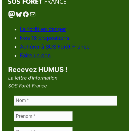
Mastodon
Bluesky
Facebook
E-mail
La forêt en danger
Nos 16 propositions
Adhérer à SOS Forêt France
Faire un don
Recevez HUMUS !
La lettre d’information
SOS Forêt France