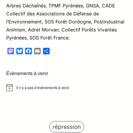
Arbres Déchaînés, TPMF Pyrénées, GNSA, CADE
Collectif des Associations de Défense de
l’Environnement, SOS Forêt Dordogne, Postindustrial
Animism, Adret Morvan, Collectif Forêts Vivantes
Pyrénées, SOS Forêt France.
Mastodon
Bluesky
Facebook
Email
Partager
Évènements à venir
Il n’y a pas d’évènements à venir.
Notice
répression