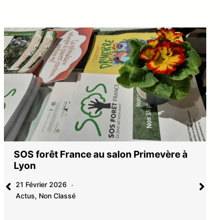
 à
Assemblée générale 2025
6 Janvier 2026
Actus
Vous trouverez dans cet article le