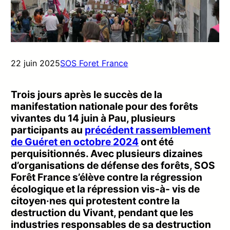
22 juin 2025
SOS Foret France
Trois jours après le succès de la
manifestation nationale pour des forêts
vivantes du 14 juin à Pau, plusieurs
participants au
précédent rassemblement
de Guéret en octobre 2024
ont été
perquisitionnés. Avec plusieurs dizaines
d’organisations de défense des forêts, SOS
Forêt France s’élève contre la régression
écologique et la répression vis-à- vis de
citoyen·nes qui protestent contre la
destruction du Vivant, pendant que les
industries responsables de sa destruction