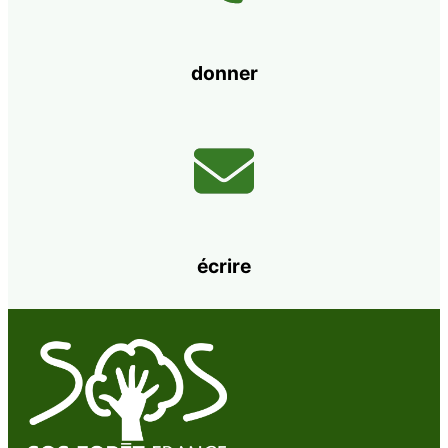
donner
écrire