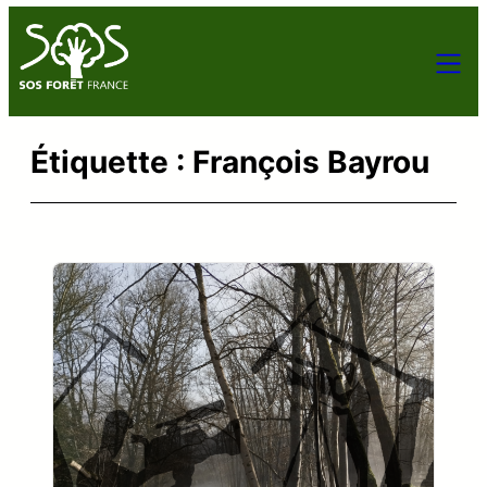
Aller
au
contenu
Étiquette :
François Bayrou