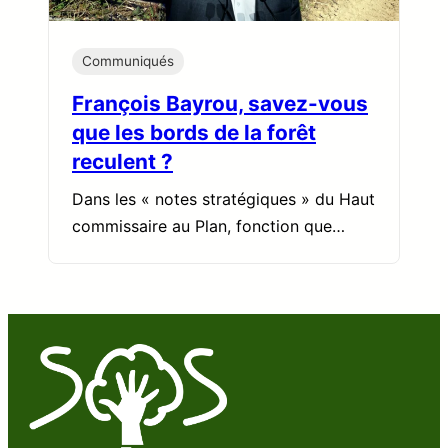
Communiqués
François Bayrou, savez-vous
que les bords de la forêt
reculent ?
Dans les « notes stratégiques » du Haut
commissaire au Plan, fonction que…