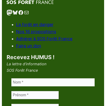
Mastodon
Bluesky
Facebook
E-mail
La forêt en danger
Nos 16 propositions
Adhérer à SOS Forêt France
Faire un don
Recevez HUMUS !
La lettre d’information
SOS Forêt France