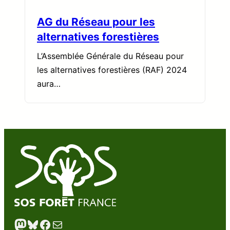
AG du Réseau pour les
alternatives forestières
L’Assemblée Générale du Réseau pour
les alternatives forestières (RAF) 2024
aura…
Mastodon
Bluesky
Facebook
E-mail