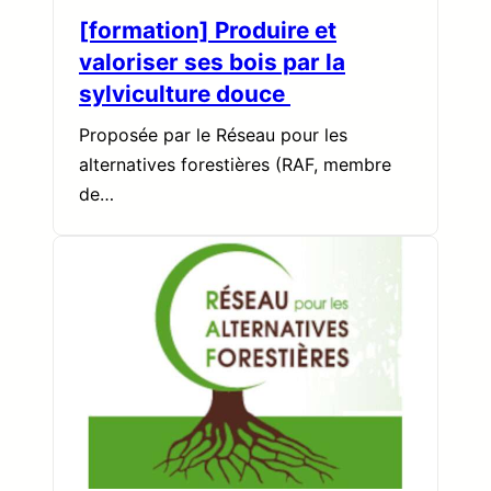
[formation] Produire et
valoriser ses bois par la
sylviculture douce
Proposée par le Réseau pour les
alternatives forestières (RAF, membre
de…