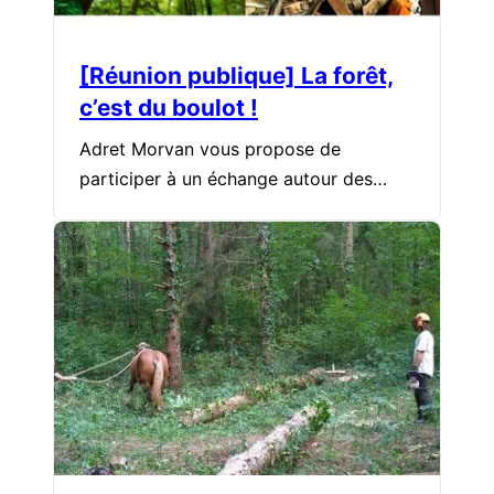
[Réunion publique] La forêt,
c’est du boulot !
Adret Morvan vous propose de
participer à un échange autour des…