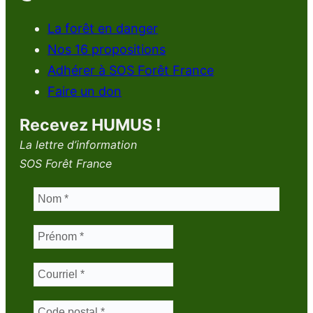
La forêt en danger
Nos 16 propositions
Adhérer à SOS Forêt France
Faire un don
Recevez HUMUS !
La lettre d’information
SOS Forêt France