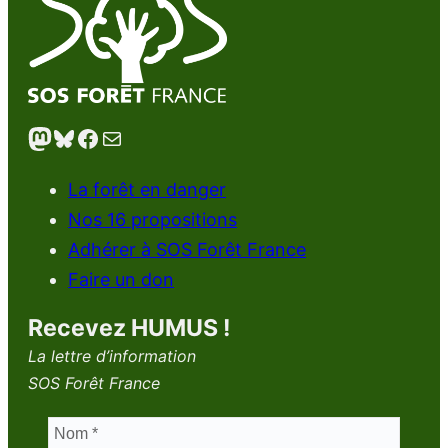
Mastodon
Bluesky
Facebook
E-mail
La forêt en danger
Nos 16 propositions
Adhérer à SOS Forêt France
Faire un don
Recevez HUMUS !
La lettre d’information
SOS Forêt France