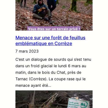
Menace sur une forêt de feuillus
emblématique en Corrèze
7 mars 2023
C’est un dialogue de sourds qui s’est tenu
dans un froid glacial le lundi 6 mars au
matin, dans le bois du Chat, près de
Tarnac (Corrèze). La coupe rase qui le
menace ayant été…