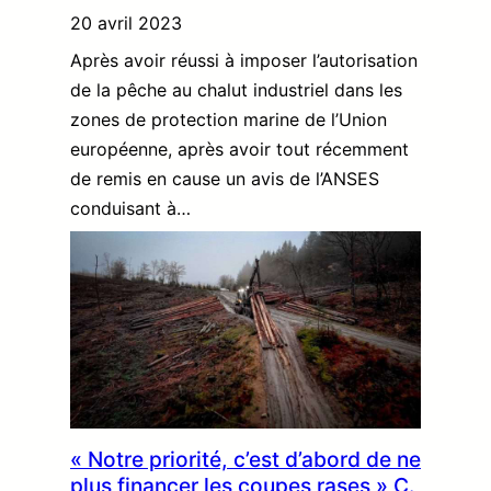
20 avril 2023
Après avoir réussi à imposer l’autorisation
de la pêche au chalut industriel dans les
zones de protection marine de l’Union
européenne, après avoir tout récemment
de remis en cause un avis de l’ANSES
conduisant à…
« Notre priorité, c’est d’abord de ne
plus financer les coupes rases » C.