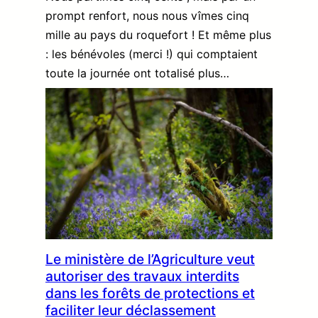
prompt renfort, nous nous vîmes cinq
mille au pays du roquefort ! Et même plus
: les bénévoles (merci !) qui comptaient
toute la journée ont totalisé plus…
Le ministère de l’Agriculture veut
autoriser des travaux interdits
dans les forêts de protections et
faciliter leur déclassement