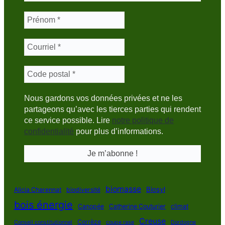
Nous gardons vos données privées et ne les
partageons qu’avec les tierces parties qui rendent
ce service possible. Lire
notre politique de
confidentialité
pour plus d’informations.
biomasse
Biosyl
Alicia Charennat
biodiversité
bois énergie
Canopée
Catherine Couturier
climat
Creuse
Corrèze
Conseil constitutionnel
coupe rase
Dordogne