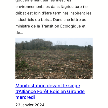
environnementales dans l’agriculture (le
débat est loin d’être terminé) inspirent les
industriels du bois… Dans une lettre au
ministre de la Transition Écologique et
de…
Manifestation devant le siège
d’Alliance Forêt Bois en Gironde
mercredi
23 janvier 2024