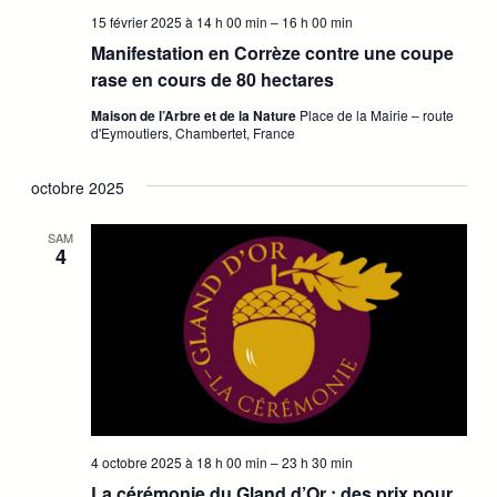
15 février 2025 à 14 h 00 min
–
16 h 00 min
Manifestation en Corrèze contre une coupe
rase en cours de 80 hectares
Maison de l’Arbre et de la Nature
Place de la Mairie – route
d'Eymoutiers, Chambertet, France
octobre 2025
SAM
4
4 octobre 2025 à 18 h 00 min
–
23 h 30 min
La cérémonie du Gland d’Or : des prix pour