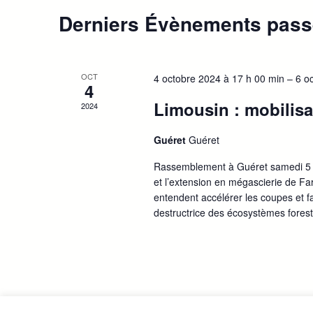
clé.
Derniers Évènements pas
OCT
4 octobre 2024 à 17 h 00 min
–
6 o
4
Limousin : mobilisa
2024
Guéret
Guéret
Rassemblement à Guéret samedi 5 oct
et l’extension en mégascierie de F
entendent accélérer les coupes et fa
destructrice des écosystèmes forest