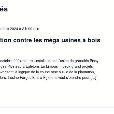
sés
ctobre 2024 à 2 h 00 min
tion contre les méga usines à bois
obre 2024 contre l’installation de l’usine de granulés Biosyl
arges-Piveteau à Égletons En Limousin, deux grand projets
vorisent la logique de la coupe rase suivie de la plantation,
iers. L’usine Farges Bois à Égletons veut s’étendre pour […]