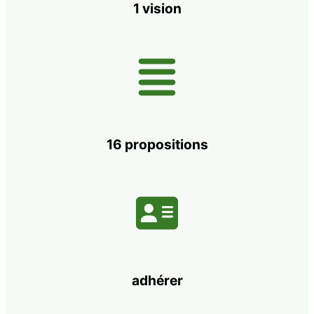
1 vision
16 propositions
adhérer