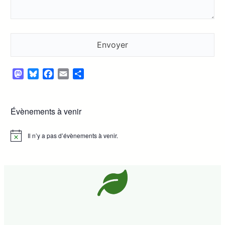
Mastodon
Bluesky
Facebook
Email
Partager
Évènements à venir
Il n’y a pas d’évènements à venir.
Notice