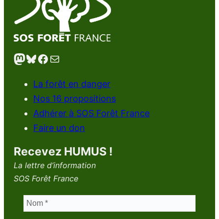
Mastodon
Bluesky
Facebook
E-mail
La forêt en danger
Nos 16 propositions
Adhérer à SOS Forêt France
Faire un don
Recevez HUMUS !
La lettre d’information
SOS Forêt France