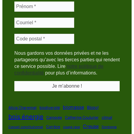
Nous gardons vos données privées et ne les
partageons qu’avec les tierces parties qui rendent
ce service possible. Lire
notre politique de
confidentialité
pour plus d’informations.
biomasse
Biosyl
Alicia Charennat
biodiversité
bois énergie
Canopée
Catherine Couturier
climat
Creuse
Corrèze
Conseil constitutionnel
coupe rase
Dordogne