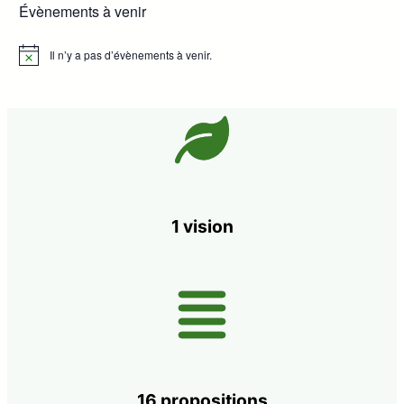
Évènements à venir
Il n’y a pas d’évènements à venir.
Notice
1 vision
16 propositions