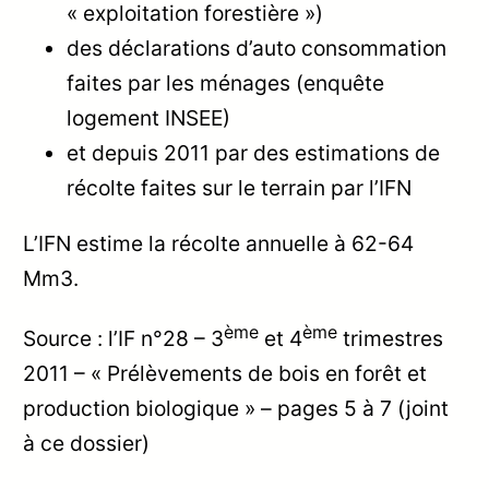
« exploitation forestière »)
des déclarations d’auto consommation
faites par les ménages (enquête
logement INSEE)
et depuis 2011 par des estimations de
récolte faites sur le terrain par l’IFN
L’IFN estime la récolte annuelle à 62-64
Mm3.
ème
ème
Source : l’IF n°28 – 3
et 4
trimestres
2011 – « Prélèvements de bois en forêt et
production biologique » – pages 5 à 7 (joint
à ce dossier)