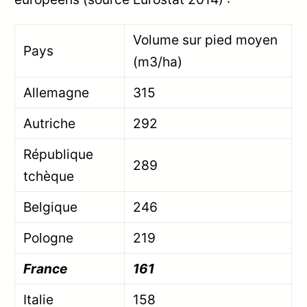
Volume sur pied moyen
Pays
(m3/ha)
Allemagne
315
Autriche
292
République
289
tchèque
Belgique
246
Pologne
219
France
161
Italie
158