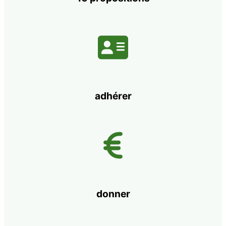
adhérer
donner