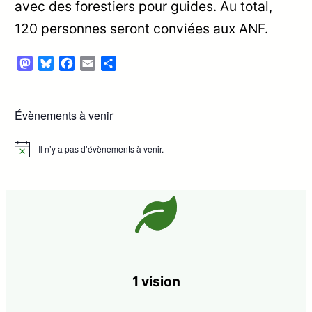
avec des forestiers pour guides. Au total,
120 personnes seront conviées aux ANF.
Mastodon
Bluesky
Facebook
Email
Partager
Évènements à venir
Il n’y a pas d’évènements à venir.
Notice
1 vision