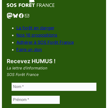
Mastodon
Bluesky
Facebook
E-mail
La forêt en danger
Nos 16 propositions
Adhérer à SOS Forêt France
Faire un don
Recevez HUMUS !
La lettre d’information
SOS Forêt France