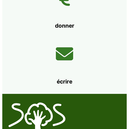
donner
écrire