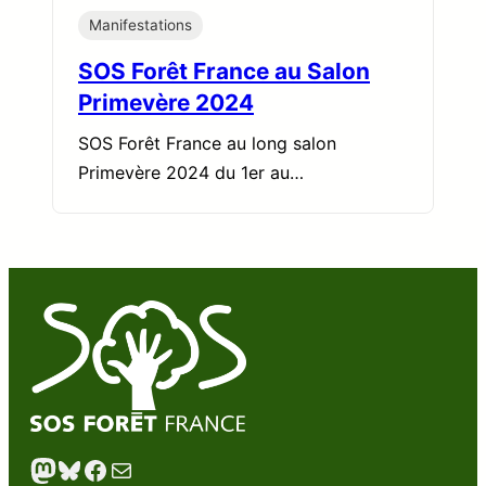
Manifestations
SOS Forêt France au Salon
Primevère 2024
SOS Forêt France au long salon
Primevère 2024 du 1er au…
Mastodon
Bluesky
Facebook
E-mail