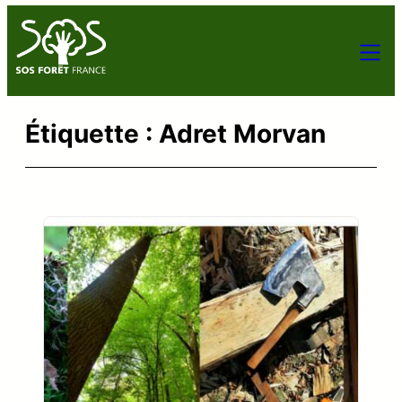
Aller
au
contenu
Étiquette :
Adret Morvan