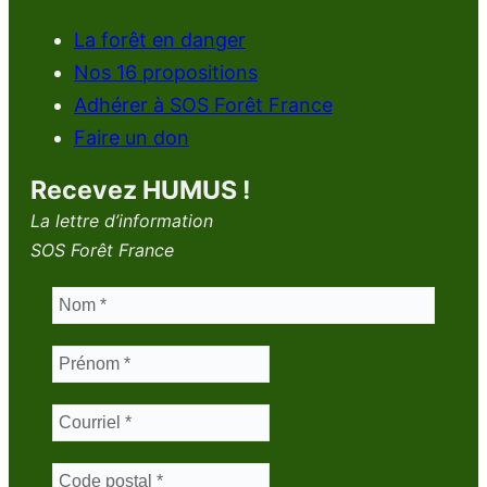
La forêt en danger
Nos 16 propositions
Adhérer à SOS Forêt France
Faire un don
Recevez HUMUS !
La lettre d’information
SOS Forêt France