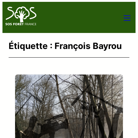
Aller
au
contenu
Étiquette :
François Bayrou