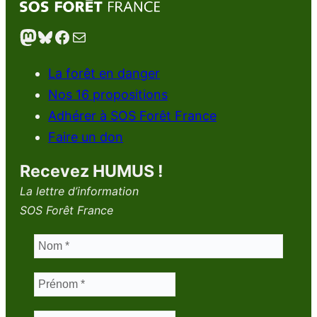
Mastodon
Bluesky
Facebook
E-mail
La forêt en danger
Nos 16 propositions
Adhérer à SOS Forêt France
Faire un don
Recevez HUMUS !
La lettre d’information
SOS Forêt France