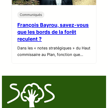
Communiqués
François Bayrou, savez-vous
que les bords de la forêt
reculent ?
Dans les « notes stratégiques » du Haut
commissaire au Plan, fonction que…