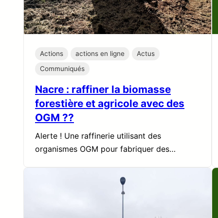
Actions
actions en ligne
Actus
Communiqués
Nacre : raffiner la biomasse
forestière et agricole avec des
OGM ??
Alerte ! Une raffinerie utilisant des
organismes OGM pour fabriquer des…