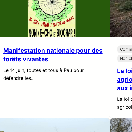
Manifestation nationale pour des
Comm
forêts vivantes
Non c
Le 14 juin, toutes et tous à Pau pour
La lo
défendre les…
agric
aux i
La loi
agrico