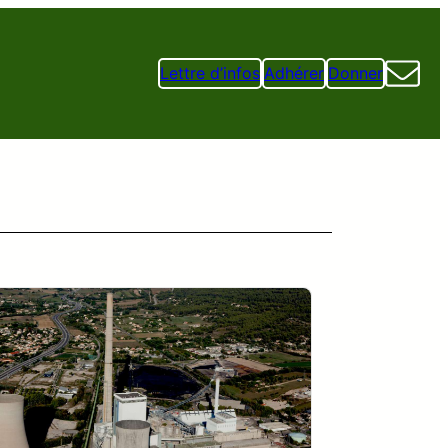
Lettre d’infos
Adhérer
Donner