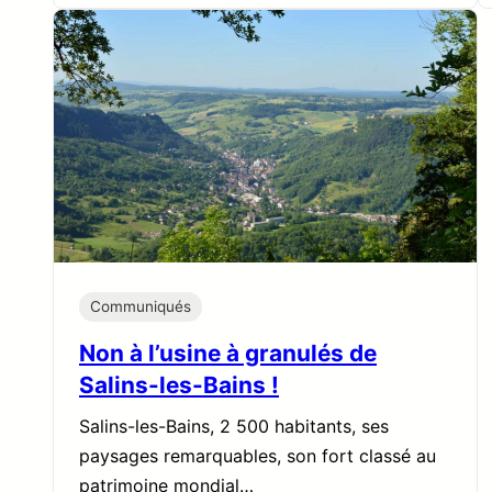
Communiqués
Non à l’usine à granulés de
Salins-les-Bains !
Salins-les-Bains, 2 500 habitants, ses
paysages remarquables, son fort classé au
patrimoine mondial…