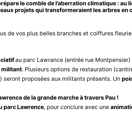
pare le comble de l’aberration climatique : au lie
eaux projets qui transformeraient les arbres en 
us de vos plus belles branches et coiffures fleuri
ciatif
au parc Lawrance (entrée rue Montpensier)
militant
. Plusieurs options de restauration (cantin
) seront proposées aux militants présents. Un
poi
Lawrence de la grande marche à travers Pau !
 au parc Lawrence
, pour conclure avec une
animati