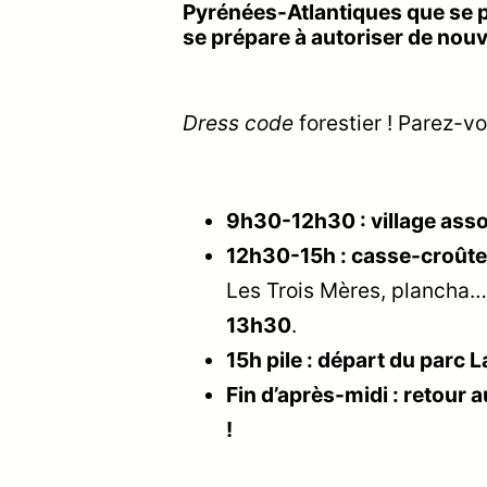
Pyrénées-Atlantiques que se pré
se prépare à autoriser de nouv
Dress code
forestier ! Parez-vo
9h30-12h30 : village asso
12h30-15h : casse-croûte 
Les Trois Mères, plancha…
13h30
.
15h pile : départ du parc 
Fin d’après-midi : retour
!