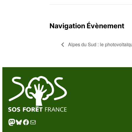
Navigation Évènement
Alpes du Sud : le photovoltaïque
Mastodon
Bluesky
Facebook
E-mail