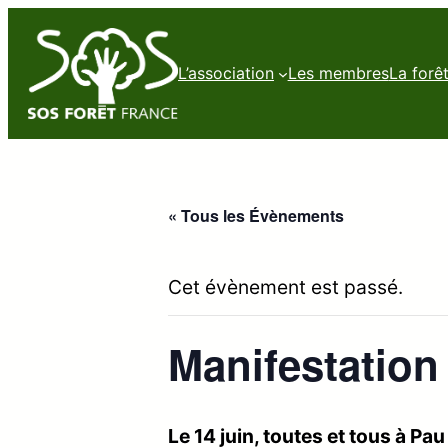
L’association
Les membres
La forê
« Tous les Évènements
Cet évènement est passé.
Manifestation
Le 14 juin, toutes et tous à Pa