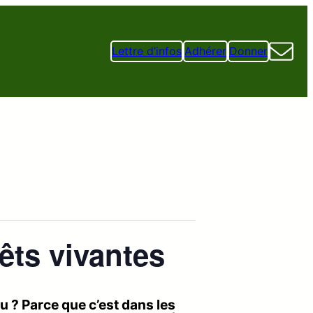
Lettre d’infos
Adhérer
Donner
êts vivantes
au ? Parce que c’est dans les