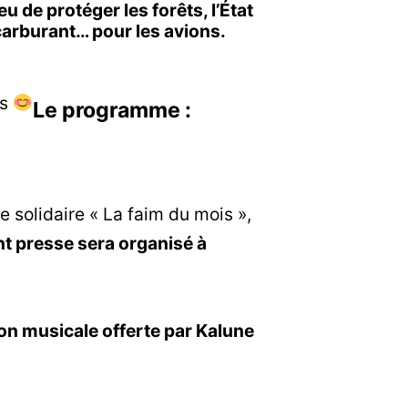
u de protéger les forêts, l’État
carburant… pour les avions.
es
Le programme :
e solidaire « La faim du mois »,
nt presse sera organisé à
on musicale offerte par Kalune