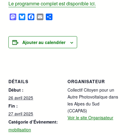
Le programme complet est disponible ici.
Mastodon
Bluesky
Facebook
Email
Partager
Ajouter au calendrier
DÉTAILS
ORGANISATEUR
Début :
Collectif Citoyen pour un
Autre Photovoltaïque dans
26 avril 2025
les Alpes du Sud
Fin :
(CCAPAS)
27 avril 2025
Voir le site Organisateur
Catégorie d’Évènement:
mobilisation