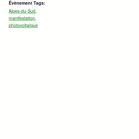
Évènement Tags:
Alpes-du-Sud
,
manifestation
,
photovoltaïque