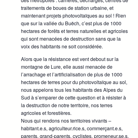
des métropoles : carrières, décharges, centres de
traitements de boues de station urbaine, et
maintenant projets photovoltaïques au sol ! Rien
que sur la vallée du Buëch, c’est plus de 1000
hectares de forêts et terres naturelles et agricoles
qui sont menacées de destruction sans que la
voix des habitants ne soit considérée.
Alors que la résistance est vent debout sur la
montagne de Lure, elle aussi menacée de
l’arrachage et l’artificialisation de plus de 1000
hectares de terres pour du photovoltaïque au sol,
nous appelons tous les habitants des Alpes du
Sud à s’emparer de cette question et à résister à
la destruction de notre territoire, nos terres
agricoles et forestières.
Nous qui rendons nos territoires vivants –
habitant.e.s, agriculteur.rice.s, commerçant.e.s,
parents, grand-parents, cyclistes, promeneur.se.s,