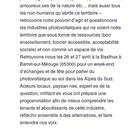
amoureux.ses de la nature etc… mais aussi tous
les non-humains qu’abrite ce territoire –
retrouvons notre pouvoir d’agir et questionnons
les industries photovoltaïques qui ne voient notre
territoire que sous forme de ressources (bon
ensoleillement, foncier accessible, acceptabilité
sociale) et non comme un espace de vie.
Retrouvons-nous les 26 et 27 avril à la Basthus à
Barret-sur-Méouge (05300) pour un week-end
d’échanges et de fête pour parler du
photovoltaïque au sol dans les Alpes du Sud.
Acteurs locaux, paysan·nes, expert·es de la
question, militant·es vous ont préparé une
programmation afin de mieux comprendre les
tenants et aboutissants de cette industrie,
réfléchir ensemble à des alternatives, et faire
entendre nos voix.