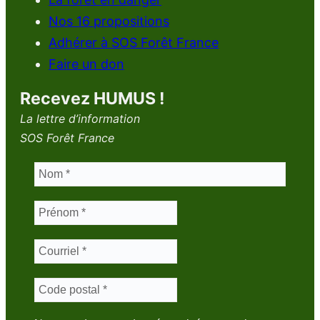
Nos 16 propositions
Adhérer à SOS Forêt France
Faire un don
Recevez HUMUS !
La lettre d’information
SOS Forêt France