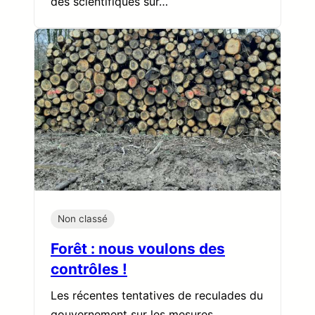
des scientifiques sur…
Non classé
Forêt : nous voulons des
contrôles !
Les récentes tentatives de reculades du
gouvernement sur les mesures