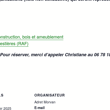
struction, bois et ameublement
restières (RAF)
Pour réserver, merci d’appeler Christiane au 06 78 18 
LS
ORGANISATEUR
Adret Morvan
E-mail
ier 2025