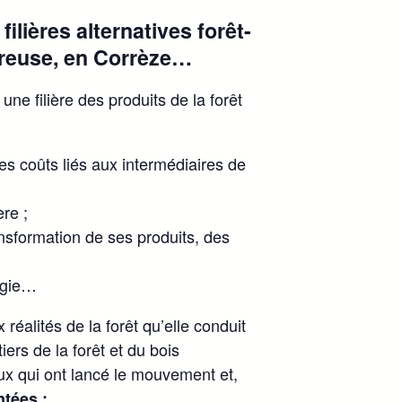
lières alternatives forêt-
 Creuse, en Corrèze…
ne filière des produits de la forêt
les coûts liés aux intermédiaires de
ère ;
ansformation de ses produits, des
rgie…
réalités de la forêt qu’elle conduit
iers de la forêt et du bois
eux qui ont lancé le mouvement et,
ntées :