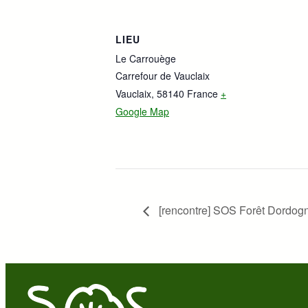
LIEU
Le Carrouège
Carrefour de Vauclaix
Vauclaix
,
58140
France
+
Google Map
[rencontre] SOS Forêt Dordogne