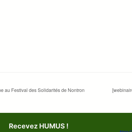
 au Festival des Solidarités de Nontron
[webinair
Recevez HUMUS !
Alicia 