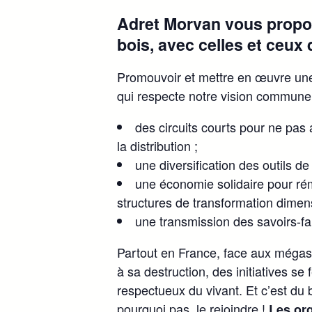
Adret Morvan vous propose
bois, avec celles et ceux
Promouvoir et mettre en œuvre une g
qui respecte notre vision commune
des circuits courts pour ne pas a
la distribution ;
une diversification des outils de
une économie solidaire pour rém
structures de transformation dimen
une transmission des savoirs-f
Partout en France, face aux mégastru
à sa destruction, des initiatives se
respectueux du vivant. Et c’est du
pourquoi pas, le rejoindre !
Les org