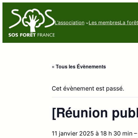
L’association
Les membres
La forê
« Tous les Évènements
Cet évènement est passé.
[Réunion publi
11 janvier 2025 à 18 h 30 min