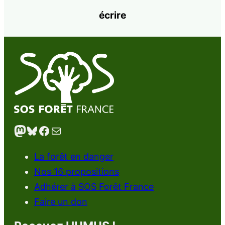
écrire
Mastodon
Bluesky
Facebook
E-mail
La forêt en danger
Nos 16 propositions
Adhérer à SOS Forêt France
Faire un don