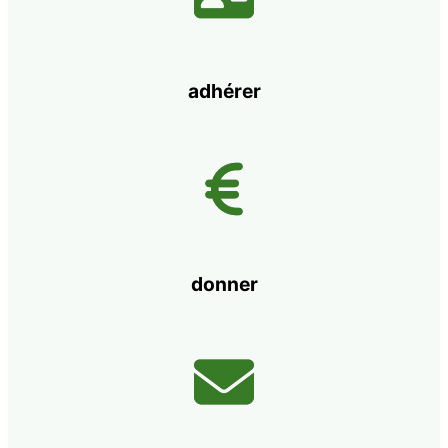
adhérer
donner