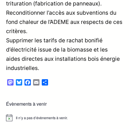
trituration (fabrication de panneaux).
Reconditionner l’accès aux subventions du
fond chaleur de l’ADEME aux respects de ces
critères.
Supprimer les tarifs de rachat bonifié
d’électricité issue de la biomasse et les
aides directes aux installations bois énergie
industrielles.
Mastodon
Bluesky
Facebook
Email
Partager
Évènements à venir
Il n’y a pas d’évènements à venir.
Notice