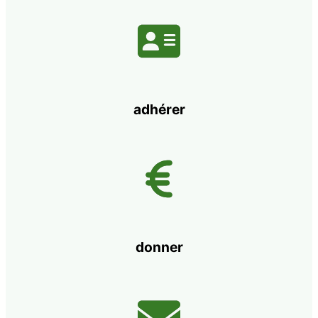
adhérer
donner