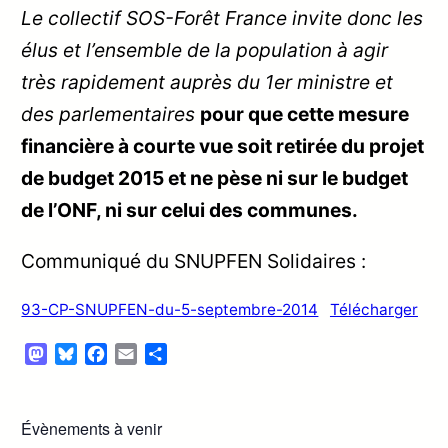
Le collectif SOS-Forêt France invite donc les
élus et l’ensemble de la population à agir
très rapidement auprès du 1
er
ministre et
des parlementaires
pour que cette mesure
financière à courte vue soit retirée du projet
de budget 2015 et ne pèse ni sur le budget
de l’ONF, ni sur celui des communes.
Communiqué du SNUPFEN Solidaires :
93-CP-SNUPFEN-du-5-septembre-2014
Télécharger
Mastodon
Bluesky
Facebook
Email
Partager
Évènements à venir