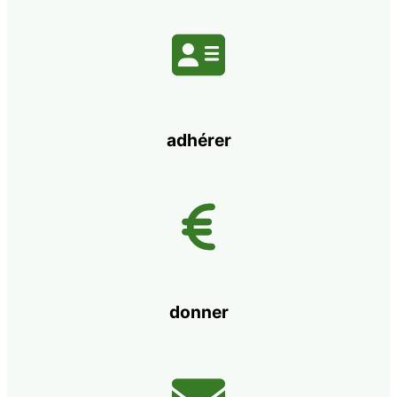
adhérer
donner