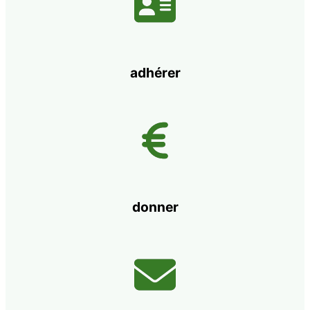
adhérer
donner