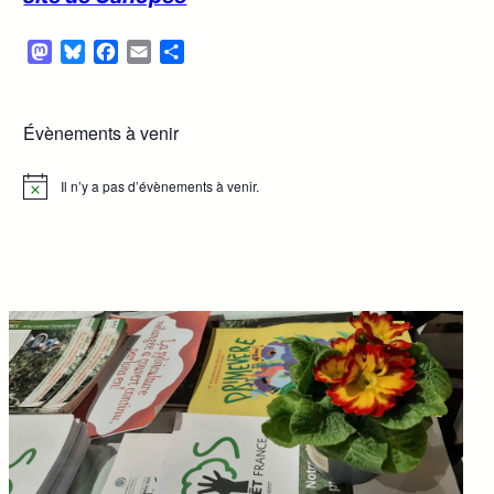
Mastodon
Bluesky
Facebook
Email
Partager
Évènements à venir
Il n’y a pas d’évènements à venir.
Notice