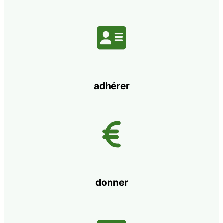
adhérer
donner