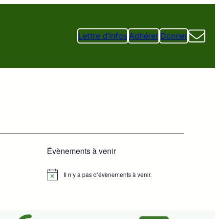
Lettre d’infos
Adhérer
Donner
Évènements à venir
Il n’y a pas d’évènements à venir.
Notice