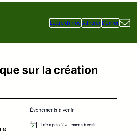
Lettre d’infos
Adhérer
Donner
que sur la création
Évènements à venir
Il n’y a pas d’évènements à venir.
Notice
ale
i
.