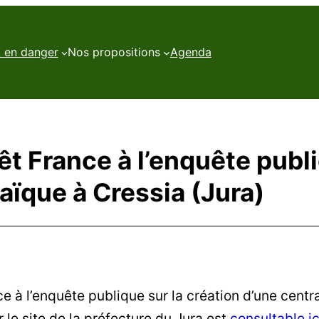
t en danger
Nos propositions
Agenda
t France à l’enquête publi
aïque à Cressia (Jura)
e à l’enquête publique sur la création d’une centr
 le site de la préfecture du Jura est
consultable ic