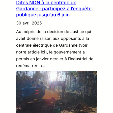
Dites NON à la centrale de
Gardanne : participez à l’enquête
publique jusqu’au 6 juin
30 avril 2025
Au mépris de la décision de Justice qui
avait donné raison aux opposants à la
centrale électrique de Gardanne (voir
notre article ici), le gouvernement a
permis en janvier dernier à l’industriel de
redémarrer la…