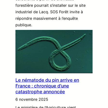
forestière pourrait s’installer sur le site
industriel de Lacq. SOS Forêt invite à
répondre massivement à l’enquête
publique.
Le nématode du pin arrive en
France : chronique d’une
catastrophe annoncée
6 novembre 2025
Le ministère de l’Agriculture vient