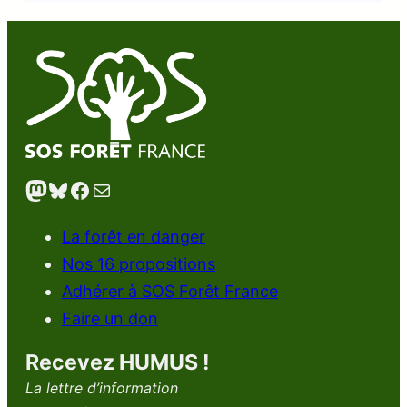
Mastodon
Bluesky
Facebook
E-mail
La forêt en danger
Nos 16 propositions
Adhérer à SOS Forêt France
Faire un don
Recevez HUMUS !
La lettre d’information