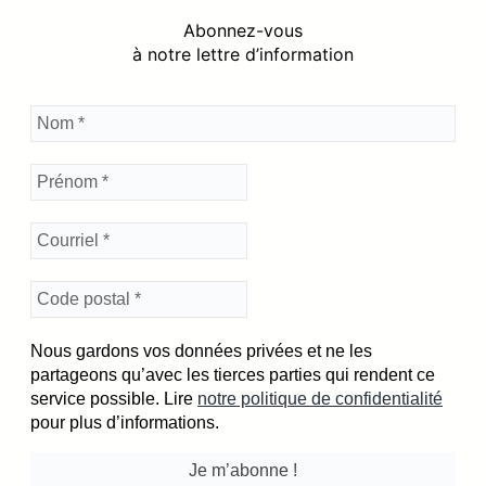
t
Abonnez-vous
i
c
à notre lettre d’information
e
Nous gardons vos données privées et ne les
partageons qu’avec les tierces parties qui rendent ce
service possible. Lire
notre politique de confidentialité
pour plus d’informations.