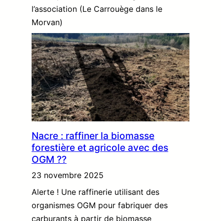
l’association (Le Carrouège dans le
Morvan)
Nacre : raffiner la biomasse
forestière et agricole avec des
OGM ??
23 novembre 2025
Alerte ! Une raffinerie utilisant des
organismes OGM pour fabriquer des
carburants à partir de biomasse