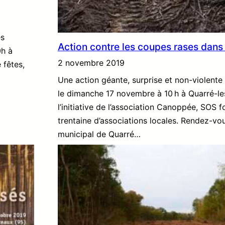
es
Action contre les coupes rases dans
0h à
2 novembre 2019
fêtes,
Une action géante, surprise et non-violente
le dimanche 17 novembre à 10 h à Quarré-l
l’initiative de l’association Canoppée, SOS f
trentaine d’associations locales. Rendez-vou
municipal de Quarré…