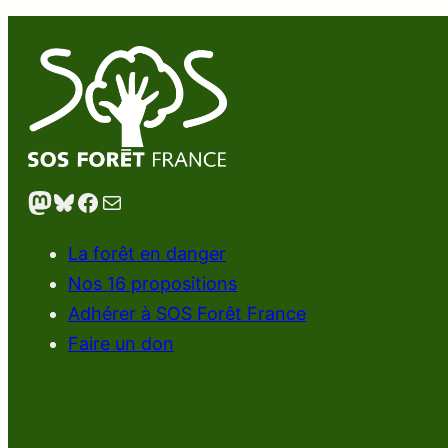
Mastodon
Bluesky
Facebook
E-mail
La forêt en danger
Nos 16 propositions
Adhérer à SOS Forêt France
Faire un don