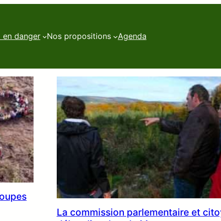
t en danger
Nos propositions
Agenda
coupes
La commission parlementaire et cit