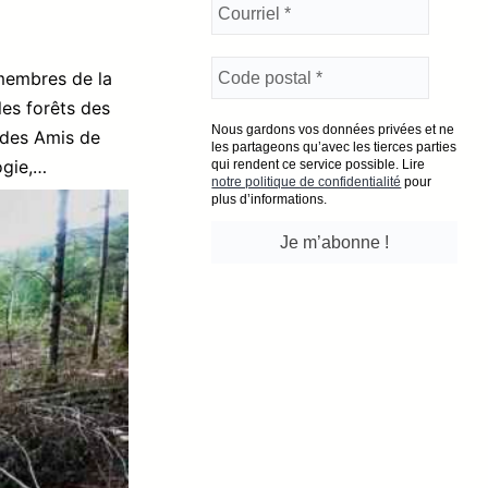
membres de la
es forêts des
Nous gardons vos données privées et ne
f des Amis de
les partageons qu’avec les tierces parties
ogie,…
qui rendent ce service possible. Lire
notre politique de confidentialité
pour
plus d’informations.