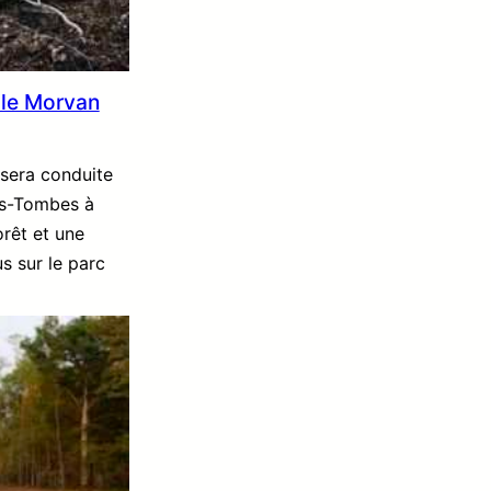
 le Morvan
 sera conduite
es-Tombes à
orêt et une
s sur le parc