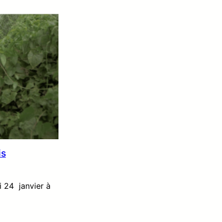
is
i 24 janvier à