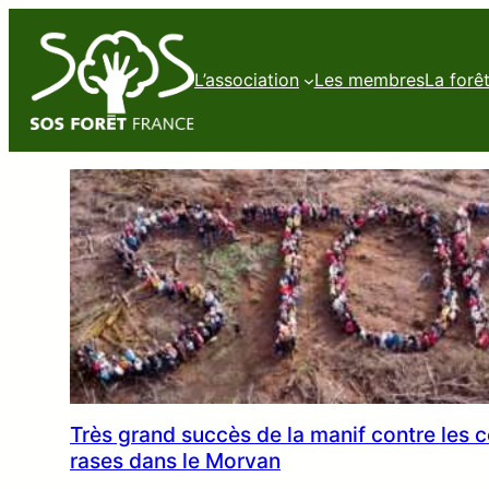
L’association
Les membres
La forê
Très grand succès de la manif contre les 
rases dans le Morvan