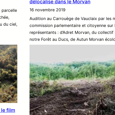
délocalise dans le Morvan
16 novembre 2019
 parcelle
chée,
Audition au Carrouège de Vauclaix par les 
 du ciel,
commission parlementaire et citoyenne sur l
représentants : d’Adret Morvan, du collecti
notre Forêt au Ducs, de Autun Morvan écol
le film