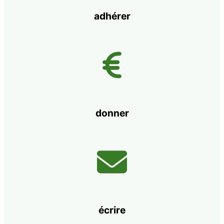
adhérer
donner
écrire