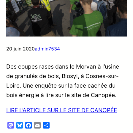
20 juin 2020
admin7534
Des coupes rases dans le Morvan à l’usine
de granulés de bois, Biosyl, à Cosnes-sur-
Loire. Une enquête sur la face cachée du
bois énergie à lire sur le site de Canopée.
LIRE L’ARTICLE SUR LE SITE DE CANOPÉE
Mastodon
Bluesky
Facebook
Email
Partager