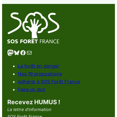
Mastodon
Bluesky
Facebook
E-mail
La forêt en danger
Nos 16 propositions
Adhérer à SOS Forêt France
Faire un don
Recevez HUMUS !
La lettre d’information
SOS Forêt France