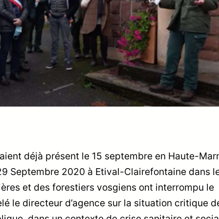
ient déjà présent le 15 septembre en Haute-Marne
i 29 Septembre 2020 à Etival-Clairefontaine dans l
res et des forestiers vosgiens ont interrompu le
lé le directeur d’agence sur la situation critique d
ique, dans un contexte de crise sanitaire et socia