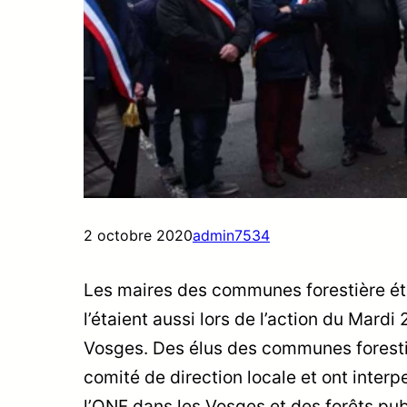
2 octobre 2020
admin7534
Les maires des communes forestière éta
l’étaient aussi lors de l’action du Mard
Vosges. Des élus des communes forestiè
comité de direction locale et ont interpe
l’ONF dans les Vosges et des forêts publ