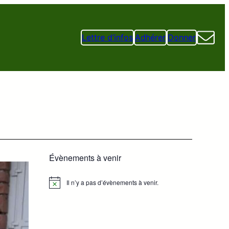
Lettre d’infos
Adhérer
Donner
Évènements à venir
Il n’y a pas d’évènements à venir.
Notice