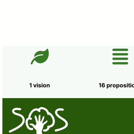
1 vision
16 propositi