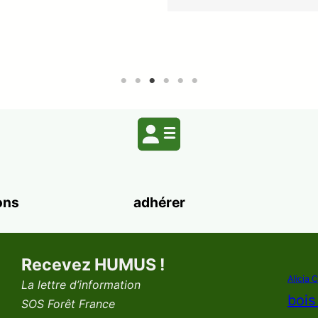
ons
adhérer
Recevez HUMUS !
Alicia 
La lettre d’information
bois
SOS Forêt France