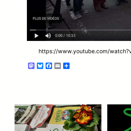
https://www.youtube.com/watch?
Mastodon
Bluesky
Facebook
Email
Partager