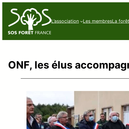
L’association
Les membres
La forê
ONF, les élus accompagn