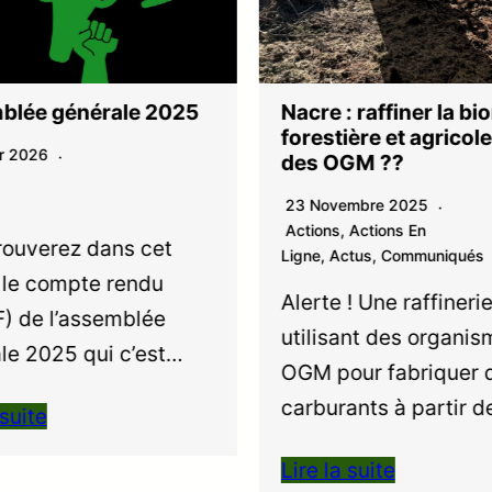
blée générale 2025
Nacre : raffiner la b
forestière et agricol
er 2026
des OGM ??
23 Novembre 2025
Actions
,
Actions En
rouverez dans cet
Ligne
,
Actus
,
Communiqués
e le compte rendu
Alerte ! Une raffinerie
) de l’assemblée
utilisant des organis
le 2025 qui c’est…
OGM pour fabriquer 
carburants à partir 
 suite
Lire la suite