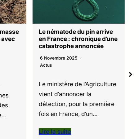
Le nématode du pin arrive
iomasse
en France : chronique d’une
e avec
catastrophe annoncée
6 Novembre 2025
Actus
Le ministère de l’Agriculture
vient d’annoncer la
mes
détection, pour la première
des
fois en France, d’un…
de…
Lire la suite