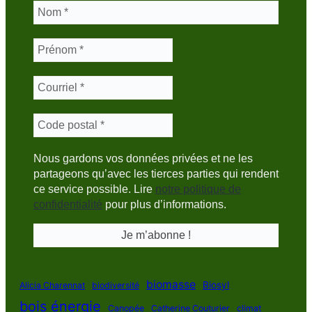
Nous gardons vos données privées et ne les
partageons qu’avec les tierces parties qui rendent
ce service possible. Lire
notre politique de
confidentialité
pour plus d’informations.
biomasse
Biosyl
Alicia Charennat
biodiversité
bois énergie
Canopée
Catherine Couturier
climat