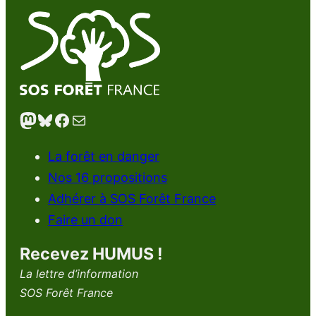
Mastodon
Bluesky
Facebook
E-mail
La forêt en danger
Nos 16 propositions
Adhérer à SOS Forêt France
Faire un don
Recevez HUMUS !
La lettre d’information
SOS Forêt France