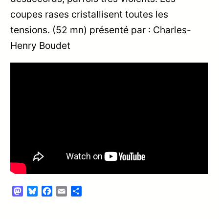
coupes rases cristallisent toutes les
tensions. (52 mn) présenté par : Charles-
Henry Boudet
Mastodon
Bluesky
Facebook
Email
Partager