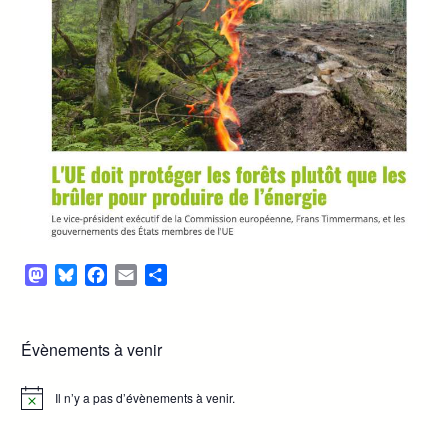
Mastodon
Bluesky
Facebook
Email
Partager
Évènements à venir
Il n’y a pas d’évènements à venir.
Notice