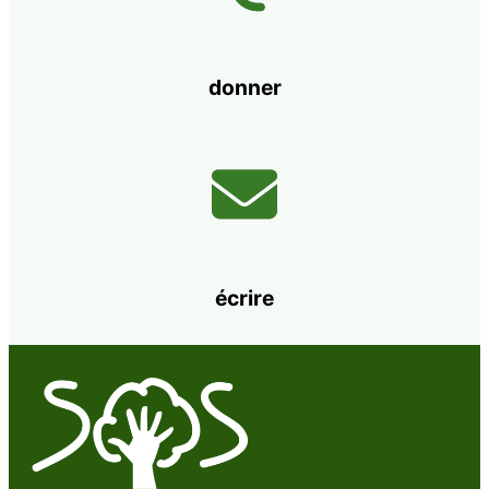
donner
écrire