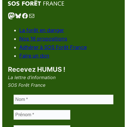
Mastodon
Bluesky
Facebook
E-mail
La forêt en danger
Nos 16 propositions
Adhérer à SOS Forêt France
Faire un don
Recevez HUMUS !
La lettre d’information
SOS Forêt France