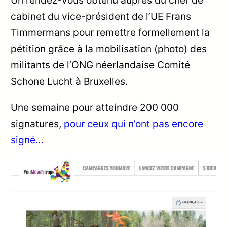
Un rendez-vous obtenu auprès du chef de
cabinet du vice-président de l’UE Frans
Timmermans pour remettre formellement la
pétition grâce à la mobilisation (photo) des
militants de l’ONG néerlandaise Comité
Schone Lucht à Bruxelles.
Une semaine pour atteindre 200 000
signatures,
pour ceux qui n’ont pas encore
signé…