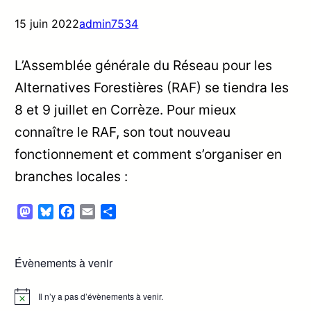
15 juin 2022
admin7534
L’Assemblée générale du Réseau pour les
Alternatives Forestières (RAF) se tiendra les
8 et 9 juillet en Corrèze. Pour mieux
connaître le RAF, son tout nouveau
fonctionnement et comment s’organiser en
branches locales :
Mastodon
Bluesky
Facebook
Email
Partager
Évènements à venir
Il n’y a pas d’évènements à venir.
Notice