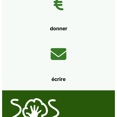
donner
écrire