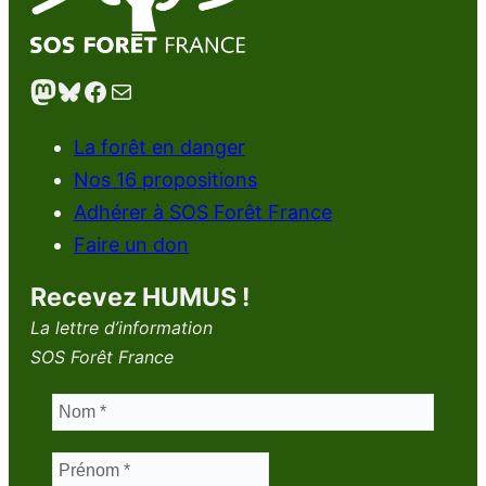
Mastodon
Bluesky
Facebook
E-mail
La forêt en danger
Nos 16 propositions
Adhérer à SOS Forêt France
Faire un don
Recevez HUMUS !
La lettre d’information
SOS Forêt France