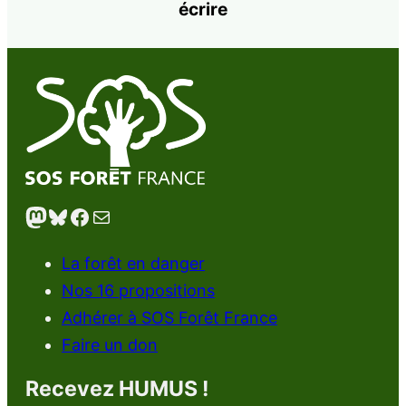
écrire
Mastodon
Bluesky
Facebook
E-mail
La forêt en danger
Nos 16 propositions
Adhérer à SOS Forêt France
Faire un don
Recevez HUMUS !