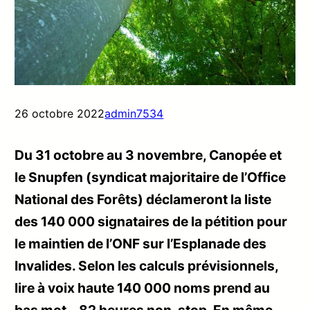
26 octobre 2022
admin7534
Du 31 octobre au 3 novembre, Canopée et
le Snupfen (syndicat majoritaire de l’Office
National des Forêts) déclameront la liste
des 140 000 signataires de la pétition pour
le maintien de l’ONF sur l’Esplanade des
Invalides. Selon les calculs prévisionnels,
lire à voix haute 140 000 noms prend au
bas mot… 82 heures non-stop. En même