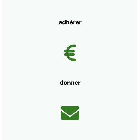
adhérer
donner