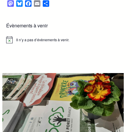
Mastodon
Bluesky
Facebook
Email
Partager
Évènements à venir
Il n’y a pas d’évènements à venir.
Notice