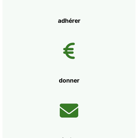
adhérer
donner