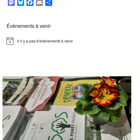
Mastodon
Bluesky
Facebook
Email
Partager
Évènements à venir
Il n’y a pas d’évènements à venir.
Notice