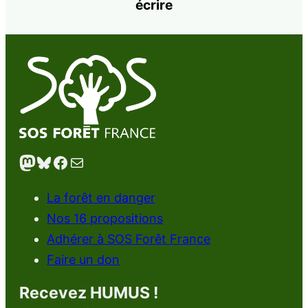
écrire
Mastodon
Bluesky
Facebook
E-mail
La forêt en danger
Nos 16 propositions
Adhérer à SOS Forêt France
Faire un don
Recevez HUMUS !