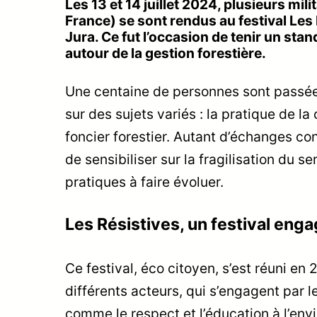
Les 13 et 14 juillet 2024, plusieurs m
France) se sont rendus au festival Les
Jura. Ce fut l’occasion de tenir un sta
autour de la gestion forestière.
Une centaine de personnes sont passées
sur des sujets variés : la pratique de 
foncier forestier. Autant d’échanges con
de sensibiliser sur la fragilisation du se
pratiques à faire évoluer.
Les Résistives, un festival eng
Ce festival, éco citoyen, s’est réuni en
différents acteurs, qui s’engagent par 
comme le respect et l’éducation à l’env