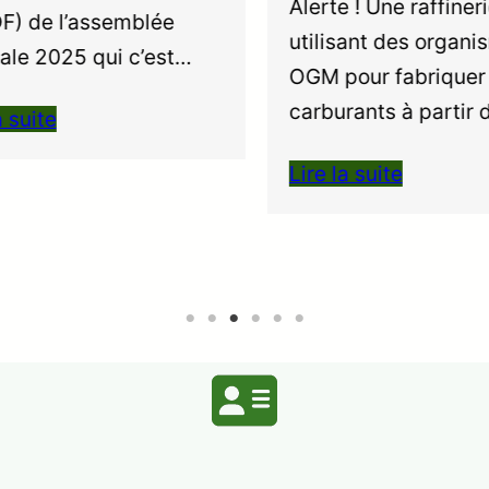
Alerte ! Une raffinerie
) de l’assemblée
utilisant des organis
le 2025 qui c’est…
OGM pour fabriquer 
carburants à partir 
 suite
Lire la suite