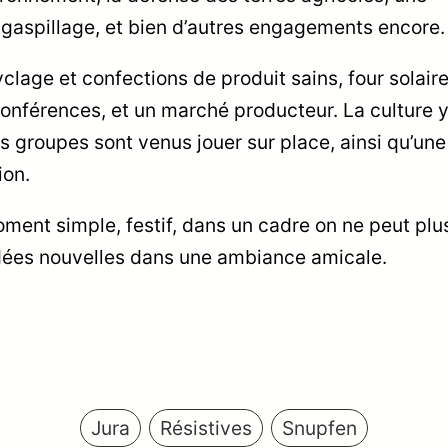
u gaspillage, et bien d’autres engagements encore.
clage et confections de produit sains, four solaire
conférences, et un marché producteur. La culture 
s groupes sont venus jouer sur place, ainsi qu’une
ion.
ment simple, festif, dans un cadre on ne peut plu
idées nouvelles dans une ambiance amicale.
Jura
Résistives
Snupfen