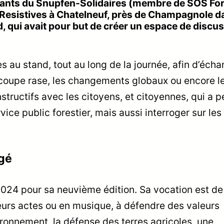
ilitants du Snupfen-Solidaires (membre de SOS Fo
 Resistives à Chatelneuf, près de Champagnole d
nd, qui avait pour but de créer un espace de discu
 au stand, tout au long de la journée, afin d’écha
la coupe rase, les changements globaux ou encore l
structifs avec les citoyens, et citoyennes, qui a 
rvice public forestier, mais aussi interroger sur les
agé
 2024 pour sa neuvième édition. Sa vocation est de
leurs actes ou en musique, à défendre des valeurs
ironnement, la défense des terres agricoles, une