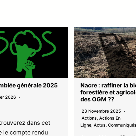
blée générale 2025
Nacre : raffiner la b
forestière et agricol
er 2026
des OGM ??
23 Novembre 2025
Actions
,
Actions En
rouverez dans cet
Ligne
,
Actus
,
Communiqués
e le compte rendu