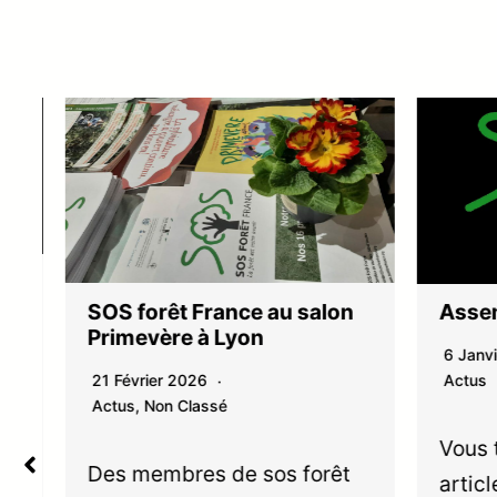
SOS forêt France au salon
Assem
Primevère à Lyon
6 Janvi
21 Février 2026
Actus
Actus
,
Non Classé
Vous t
Des membres de sos forêt
articl