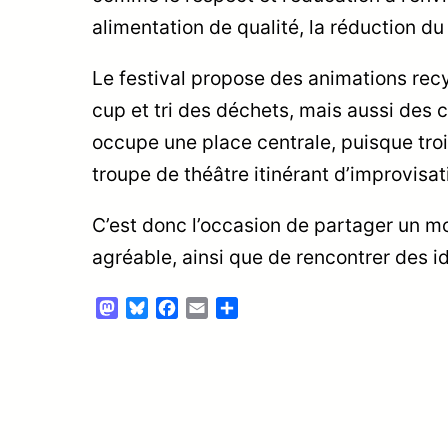
alimentation de qualité, la réduction d
Le festival propose des animations recy
cup et tri des déchets, mais aussi des 
occupe une place centrale, puisque troi
troupe de théâtre itinérant d’improvisat
C’est donc l’occasion de partager un mo
agréable, ainsi que de rencontrer des 
Mastodon
Bluesky
Facebook
Email
Partager