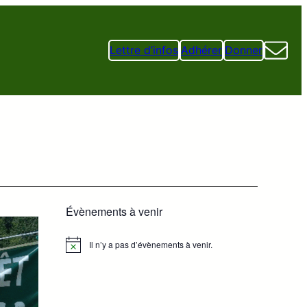
Lettre d’infos
Adhérer
Donner
Évènements à venir
Il n’y a pas d’évènements à venir.
Notice