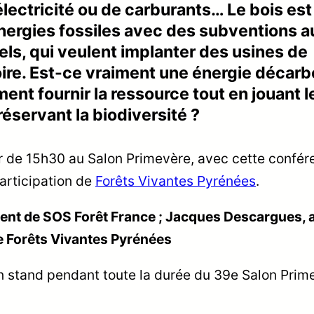
électricité ou de carburants… Le bois est
ergies fossiles avec des subventions a
els, qui veulent implanter des usines de
toire. Est-ce vraiment une énergie décar
ment fournir la ressource tout en jouant l
réservant la biodiversité ?
r de 15h30 au Salon Primevère, avec cette confér
participation de
Forêts Vivantes Pyrénées
.
ident de SOS Forêt France ; Jacques Descargues, 
e Forêts Vivantes Pyrénées
n stand pendant toute la durée du 39e Salon Prim