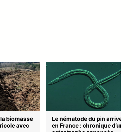
Le nématode du pin arrive
iomasse
en France : chronique d’une
e avec