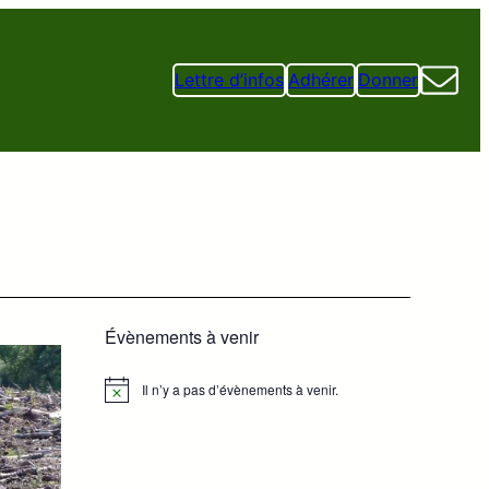
Lettre d’infos
Adhérer
Donner
Évènements à venir
Il n’y a pas d’évènements à venir.
Notice