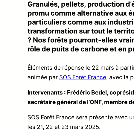
Granulés, pellets, production d’
promu comme alternative aux én
particuliers comme aux industri
transformation sur tout le terri
? Nos forêts pourront-elles vrai
rôle de puits de carbone et en p
Éléments de réponse le 22 mars à parti
animée par
SOS Forêt France
, avec la 
Intervenants : Frédéric Bedel, coprés
secrétaire général de l’ONF, membre d
SOS Forêt France sera présente avec u
les 21, 22 et 23 mars 2025.