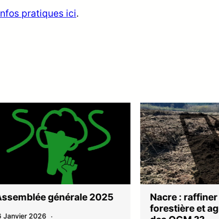
nfos pratiques ici
.
blée générale 2025
Nacre : raffiner la b
forestière et agricol
er 2026