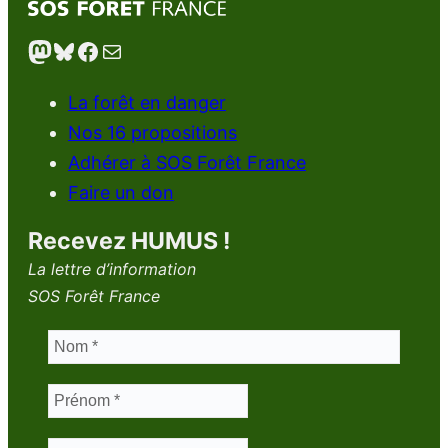
Mastodon
Bluesky
Facebook
E-mail
La forêt en danger
Nos 16 propositions
Adhérer à SOS Forêt France
Faire un don
Recevez HUMUS !
La lettre d’information
SOS Forêt France