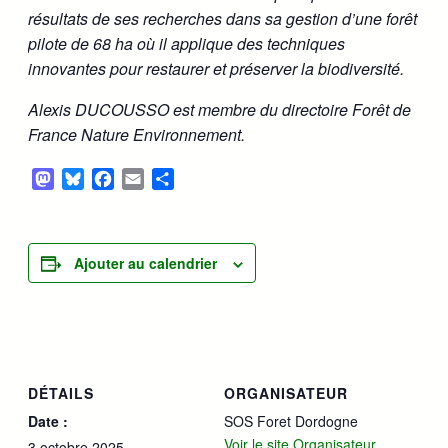
résultats de ses recherches dans sa gestion d’une forêt
pilote de 68 ha où il applique des techniques
innovantes pour restaurer et préserver la biodiversité.
Alexis DUCOUSSO est membre du directoire Forêt de
France Nature Environnement.
Mastodon
Bluesky
Facebook
Email
Partager
Ajouter au calendrier
DÉTAILS
ORGANISATEUR
Date :
SOS Foret Dordogne
Voir le site Organisateur
3 octobre 2025