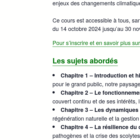
enjeux des changements climatiqu
Ce cours est accessible à tous, sans
du 14 octobre 2024 jusqu’au 30 no
Pour s’inscrire et en savoir plus su
Les sujets abordés
Chapitre 1 – Introduction et 
pour le grand public, notre paysage
Chapitre 2 – Le fonctionnement
couvert continu et de ses intérêts, l
Chapitre 3 – Les dynamiques n
régénération naturelle et la gestio
Chapitre 4 – La résilience du 
pathogènes et la crise des scolyte