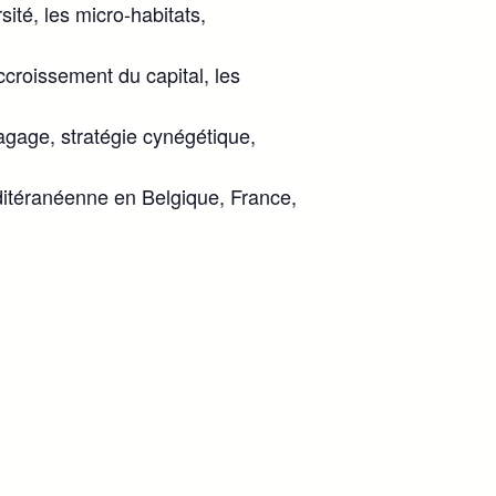
sité, les micro-habitats,
accroissement du capital, les
agage, stratégie cynégétique,
éditéranéenne en Belgique, France,