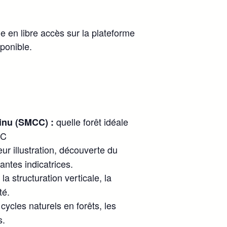
le en libre accès sur la plateforme
ponible.
quelle forêt idéale
tinu (SMCC) :
CC
ur illustration, découverte du
lantes indicatrices.
la structuration verticale, la
té.
cycles naturels en forêts, les
s.