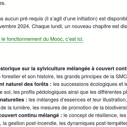
es.
 aucun pré-requis (il s’agit d’une initiation) est disponib
vembre 2024. Chaque lundi, un nouveau chapitre est dis
r le fonctionnement du Mooc, c’est ici.
historique sur la sylviculture mélangée à couvert con
 forestier et son histoire, les grands principes de la SM
les successions écologiques et le
 naturel des forêts :
e sol, les profils pédologiques ainsi que les différentes p
les mélanges d’essences et leur illustration, 
aturelles :
n de la lumière, les mesures de promotion de la biodiversi
le concept de résilience, les 
couvert continu mélangé :
s, la gestion post-incendie, les dynamiques post-tempête