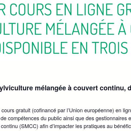
sylviculture mélangée à couvert continu, d
urs gratuit (cofinancé par l’Union européenne) en ligne
de compétences du public ainsi que des gestionnaires et 
 continu (SMCC) afin d’impacter les pratiques au bénéfi