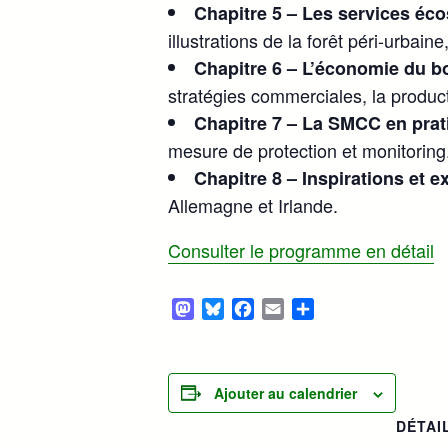
Chapitre 5 – Les services éco
illustrations de la forêt péri-urbain
Chapitre 6 – L’économie du bo
stratégies commerciales, la producti
Chapitre 7 – La SMCC en prat
mesure de protection et monitoring
Chapitre 8 – Inspirations et 
Allemagne et Irlande.
Consulter le programme en détail
Mastodon
Bluesky
Facebook
Email
Partager
Ajouter au calendrier
DÉTAI