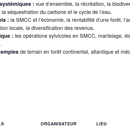
vue d’ensemble, la récréation, la biodiver
systémiques :
e, la séquestration du carbone et le cycle de l’eau.
la SMCC et l’économie, la rentabilité d’une forêt, l’
is :
on locale, la diversification des revenus.
les opérations sylvicoles en SMCC, martelage, él
ique :
.
de terrain en forêt continental, atlantique et m
exemples
LS
ORGANISATEUR
LIEU