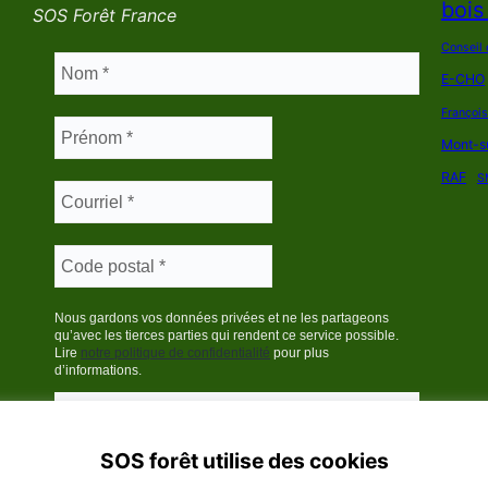
bois
SOS Forêt France
Conseil 
E-CHO
Françoi
Mont-s
RAF
S
Nous gardons vos données privées et ne les partageons
qu’avec les tierces parties qui rendent ce service possible.
Lire
notre politique de confidentialité
pour plus
d’informations.
SOS forêt utilise des cookies