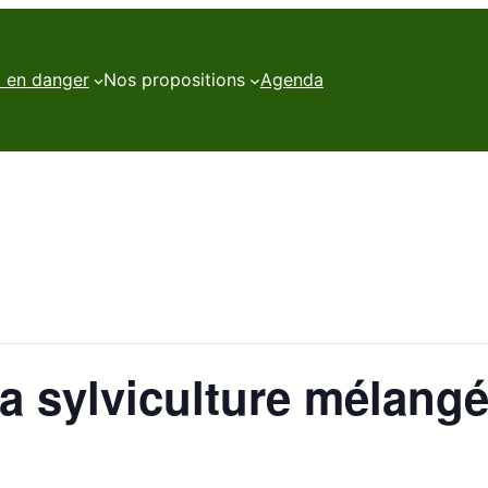
t en danger
Nos propositions
Agenda
a sylviculture mélangé