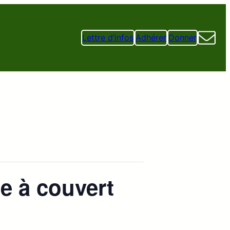
Lettre d’infos
Adhérer
Donner
e à couvert