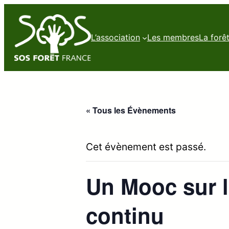
L’association
Les membres
La forê
« Tous les Évènements
Cet évènement est passé.
Un Mooc sur l
continu