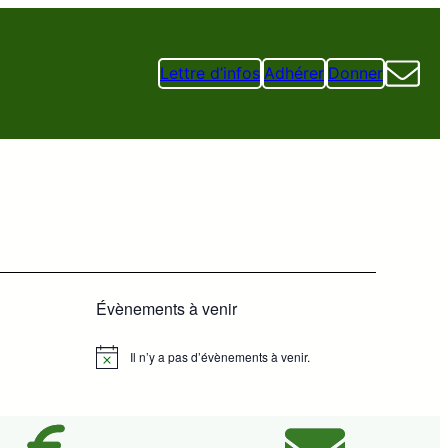
Lettre d’infos
Adhérer
Donner
Évènements à venir
Il n’y a pas d’évènements à venir.
Notice