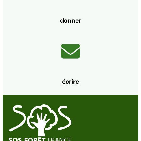
donner
écrire