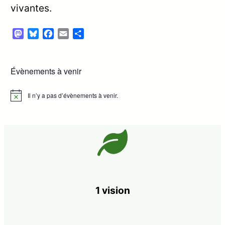
vivantes.
Mastodon
Bluesky
Facebook
Email
Partager
Évènements à venir
Il n’y a pas d’évènements à venir.
Notice
1 vision