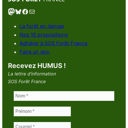
Mastodon
Bluesky
Facebook
E-mail
La forêt en danger
Nos 16 propositions
Adhérer à SOS Forêt France
Faire un don
Recevez HUMUS !
La lettre d’information
SOS Forêt France