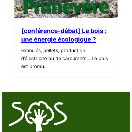
[conférence-débat] Le bois :
une énergie écologique ?
Granulés, pellets, production
d’électricité ou de carburants… Le bois
est promu…