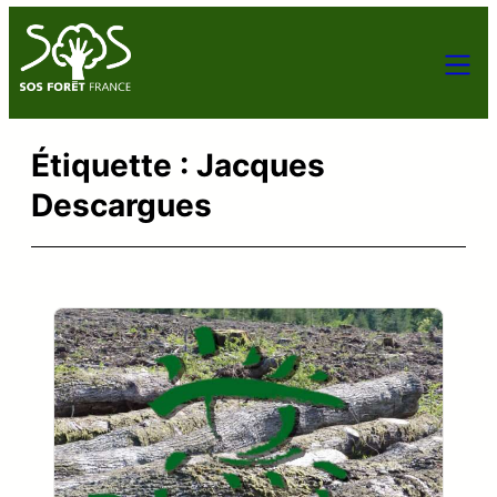
Aller
au
contenu
Étiquette :
Jacques
Descargues