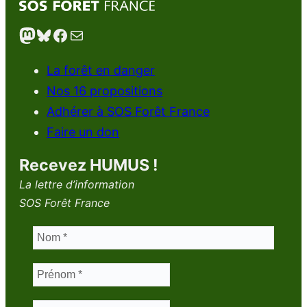
Mastodon
Bluesky
Facebook
E-mail
La forêt en danger
Nos 16 propositions
Adhérer à SOS Forêt France
Faire un don
Recevez HUMUS !
La lettre d’information
SOS Forêt France