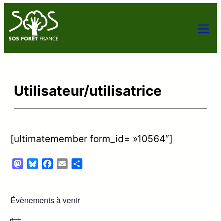
Utilisateur/utilisatrice
[ultimatemember form_id= »10564″]
Mastodon
Bluesky
Facebook
Email
Partager
Évènements à venir