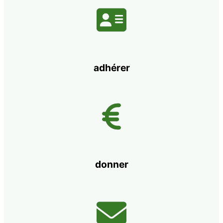
adhérer
donner