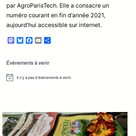
par AgroParisTech. Elle a consacre un
numéro courant en fin d’année 2021,
aujourd’hui accessible sur internet.
Mastodon
Bluesky
Facebook
Email
Partager
Évènements à venir
Il n’y a pas d’évènements à venir.
Notice