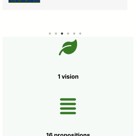
1 vision
16 propositions