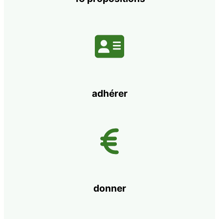
adhérer
donner