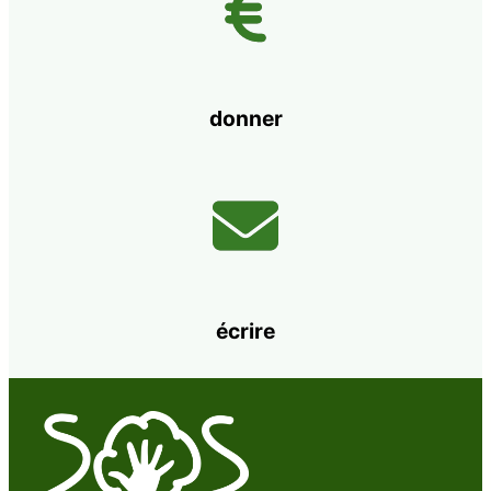
donner
écrire