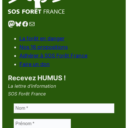
Mastodon
Bluesky
Facebook
E-mail
La forêt en danger
Nos 16 propositions
Adhérer à SOS Forêt France
Faire un don
Recevez HUMUS !
La lettre d’information
SOS Forêt France