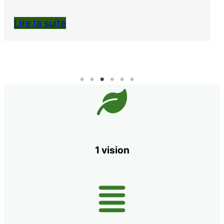
Lire la suite
1 vision