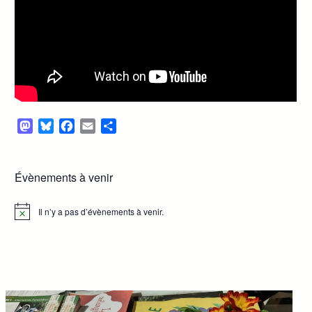
Mastodon
Bluesky
Facebook
Email
Partager
Évènements à venir
Il n’y a pas d’évènements à venir.
Notice