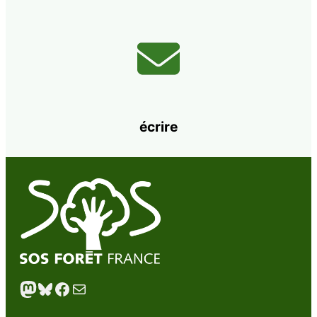
écrire
Mastodon
Bluesky
Facebook
E-mail