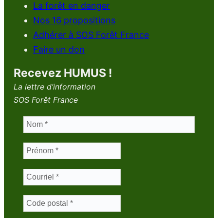
La forêt en danger
Nos 16 propositions
Adhérer à SOS Forêt France
Faire un don
Recevez HUMUS !
La lettre d’information
SOS Forêt France