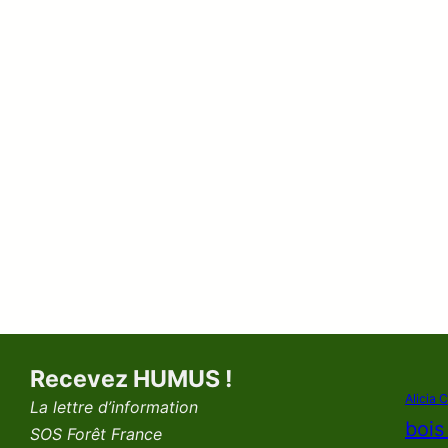
Recevez HUMUS !
Alicia 
La lettre d’information
bois
SOS Forêt France