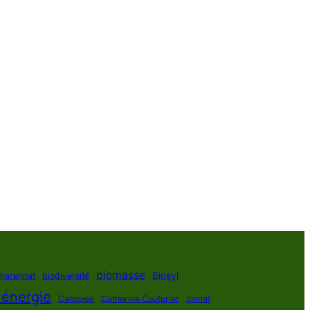
biomasse
Biosyl
Charennat
biodiversité
 énergie
Canopée
Catherine Couturier
climat