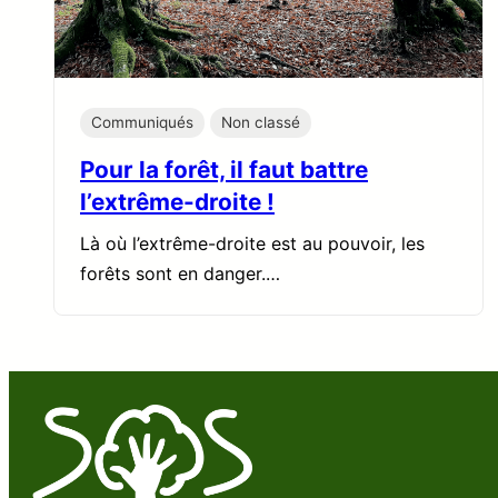
Communiqués
Non classé
Pour la forêt, il faut battre
l’extrême-droite !
Là où l’extrême-droite est au pouvoir, les
forêts sont en danger.…