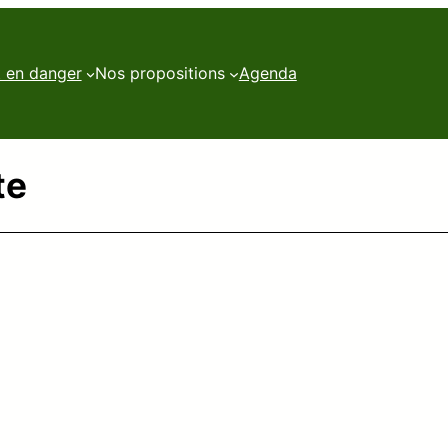
t en danger
Nos propositions
Agenda
te