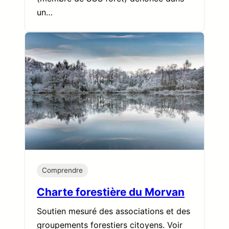
un…
Comprendre
Charte forestière du Morvan
Soutien mesuré des associations et des
groupements forestiers citoyens. Voir