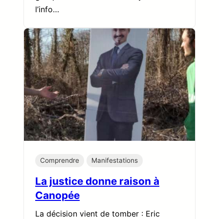
l’info…
Comprendre
Manifestations
La justice donne raison à
Canopée
La décision vient de tomber : Eric