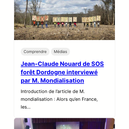
Comprendre
Médias
Jean-Claude Nouard de SOS
forêt Dordogne interviewé
par M. Mondialisation
Introduction de l’article de M.
mondialisation : Alors qu’en France,
les…