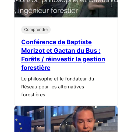
Comprendre
Conférence de Baptiste
Morizot et Gaetan du Bus :
Forêts / réinvestir la gestion
forestière
Le philosophe et le fondateur du
Réseau pour les alternatives
forestières…