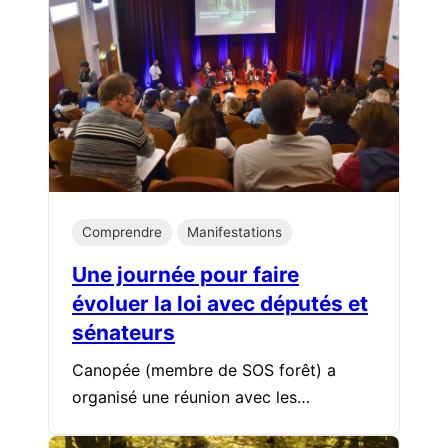
Comprendre
Manifestations
Une journée pour faire
évoluer la loi avec députés et
sénateurs
Canopée (membre de SOS forêt) a
organisé une réunion avec les…