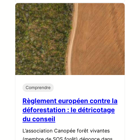
Comprendre
Règlement européen contre la
déforestation : le détricotage
du conseil
L’association Canopée forêt vivantes
(membre de SOS forêt) dénonce dans